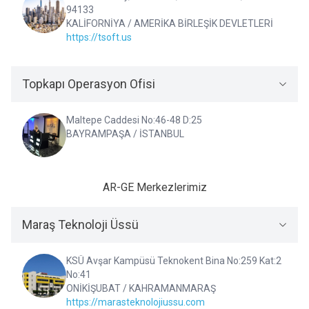
94133
KALİFORNİYA / AMERİKA BİRLEŞİK DEVLETLERİ
https://tsoft.us
Topkapı Operasyon Ofisi
Maltepe Caddesi No:46-48 D:25
BAYRAMPAŞA / İSTANBUL
AR-GE Merkezlerimiz
Maraş Teknoloji Üssü
KSÜ Avşar Kampüsü Teknokent Bina No:259 Kat:2
No:41
ONİKİŞUBAT / KAHRAMANMARAŞ
https://marasteknolojiussu.com