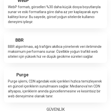
WebP
WebP formatı, görselleri %30 daha küçük dosya boyutlarıyla
sunar ve eski formatlara göre daha az yer kaplayarak aynı
kaliteyi korur. Bu sayede, görsel yoğun sitelerde kullanıcı
deneyimi iyileşir.
BBR
BBR algoritması, ağ trafiğini akıllıca yöneterek veri iletiminde
maksimum performans sunar. Özellikle yoğun trafikli web
siteleri için yüksek hız ve düşük gecikme süreleri sağlar.
Purge
Purge işlemi, CDN ağındaki eski içerikleri hızlıca temizleyerek
en güncel içeriklerin sunulmasını sağlar. Medianova’nın CDN
altyapısı, içeriklerin anında güncellenmesine ve kesintisiz bir
web deneyimine olanak tanır.
GÜVENLİK